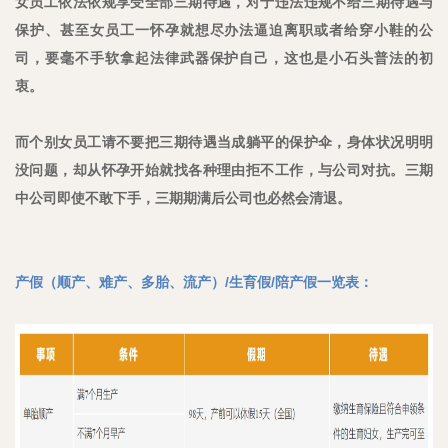
女员工依法依规享受全部三期待遇，对于违法违规不给三期待遇与
保护、甚至女员工一怀孕就想尽办法逼迫离职或者给穿小鞋的公
司，要毫不手软拿起法律武器保护自己，这也是小石头普法的初
衷。
而个别女员工请不要把三期待遇当成躺平的保护伞，身体状况明明
没问题，却从怀孕开始就找各种理由拒不工作，与公司对抗。三期
中公司即使不敢下手，三期期满后公司也必然会清退。
产假（顺产、难产、多胎、流产）/生育假/陪产假一览表：