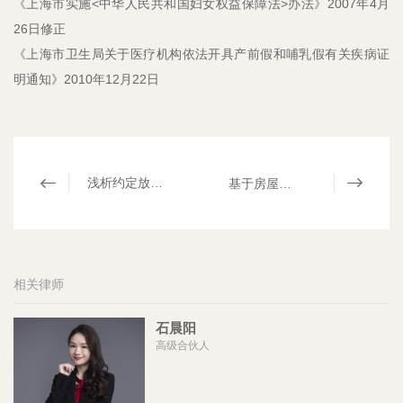
《上海市实施<中华人民共和国妇女权益保障法>办法》2007年4月
26日修正
《上海市卫生局关于医疗机构依法开具产前假和哺乳假有关疾病证
明通知》2010年12月22日
浅析约定放弃违约金调整条款的效力｜mhp君悦评论​
基于房屋买卖合同纠纷做出的给付判决能否排除强制执行性｜mhp君悦评论
相关律师
石晨阳
高级合伙人