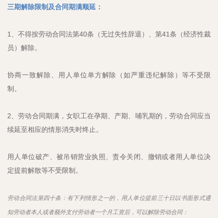
三期解除限制及合同期满顺延：
1、不得按劳动合同法第40条（无过失性辞退）、第41条（经济性裁
员）解除。
协商一致解除、用人单位单方解除（如严重违纪解除）等不受限
制。
2、劳动合同期满，女职工在孕期、产期、哺乳期的，劳动合同应当
续延至相应的情形消失时终止。
用人单位破产、被吊销营业执照、责令关闭、撤销或者用人单位决
定提前解散等不受限制。
劳动合同法第四十条：有下列情形之一的，用人单位提前三十日以书面形式通
知劳动者本人或者额外支付劳动者一个月工资后，可以解除劳动合同：