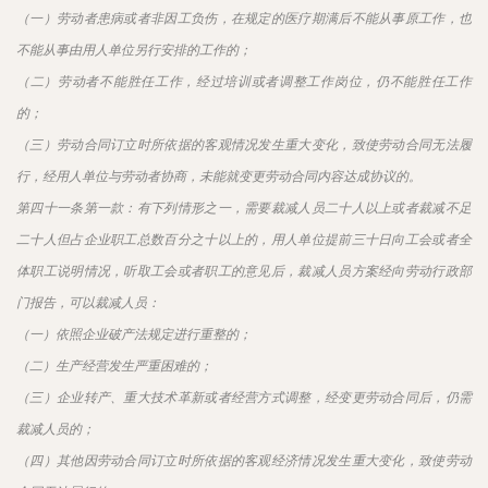
（一）劳动者患病或者非因工负伤，在规定的医疗期满后不能从事原工作，也
不能从事由用人单位另行安排的工作的；
（二）劳动者不能胜任工作，经过培训或者调整工作岗位，仍不能胜任工作
的；
（三）劳动合同订立时所依据的客观情况发生重大变化，致使劳动合同无法履
行，经用人单位与劳动者协商，未能就变更劳动合同内容达成协议的。
第四十一条第一款：有下列情形之一，需要裁减人员二十人以上或者裁减不足
二十人但占企业职工总数百分之十以上的，用人单位提前三十日向工会或者全
体职工说明情况，听取工会或者职工的意见后，裁减人员方案经向劳动行政部
门报告，可以裁减人员：
（一）依照企业破产法规定进行重整的；
（二）生产经营发生严重困难的；
（三）企业转产、重大技术革新或者经营方式调整，经变更劳动合同后，仍需
裁减人员的；
（四）其他因劳动合同订立时所依据的客观经济情况发生重大变化，致使劳动