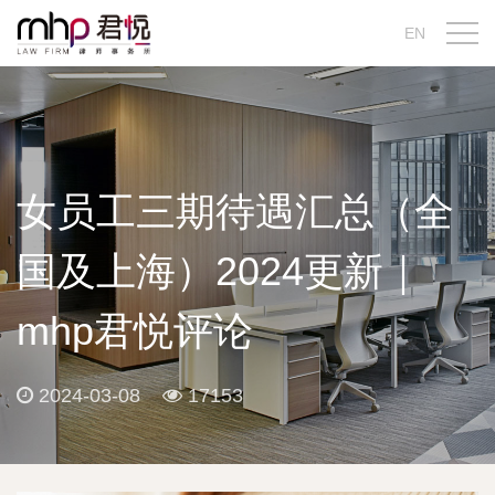
EN
女员工三期待遇汇总（全
国及上海）2024更新｜
mhp君悦评论
2024-03-08
17153