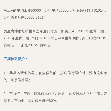
员工A的平均工资50000，公司平均30000，社保领取封顶31014，
公司需要补差50000-31014
另生育津贴是按生育当年度的标准，如员工A于2015年生育一胎，
2018年生育二胎，均于2018年才去申领生育津贴，则二胎按2018年
的标准，一胎按2015年的标准。
三期待遇保护：
1、孕期若请假休养，有病假单的，按病假待遇给付，没有病假单
的，按事假处理；
2、产前假、产假、哺乳假视作正常出勤，即应按本人正常工资计发
待遇，产前假、哺乳假不低于80%。