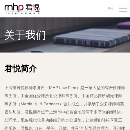
EN
关于我们
君悦简介
上海市君悦律师事务所（MHP Law Firm）是一家大型的综合性律师
事务所，由全国优秀律所君悦律师事务所、中国精品律所胡光律师
事务所（Martin Hu & Partners）合并成立，并吸纳了众多律师精英
团队加盟。君悦拥有位于上海市中心黄金地段两千多平米的便利办
公环境，配备现代化且功能细分的办公设施，让律师们轻松享受工
作乐趣。君悦以“自在、平等、开放、共享”的新型经营理念，开创律