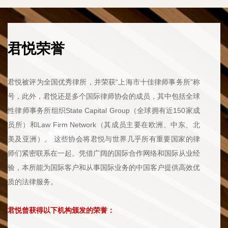
君悦荣誉
君悦被评为全国优秀律所，并荣获“上海市十佳律师事务所”称
号，此外，君悦还是多个国际律师协会的成员，其中包括全球
性律师事务所组织State Capital Group（全球拥有近150家成
员所）和Law Firm Network（其成员主要在欧洲、中东、北
美及亚洲）。 这些协会将君悦与世界几乎所有重要国家的律
师们紧密联系在一起。凭借广阔的国际合作网络和国际从业经
验，本所能为国际客户和从事国际业务的中国客户提供高效优
质的法律服务。
君悦曾获得以下机构颁发的荣誉：