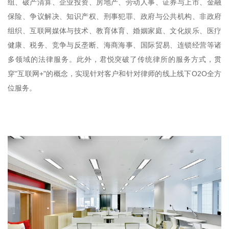
组、破产清算、企业投资、房地产、劳动人事、证券与上市、金融
保险、争议解决、知识产权、刑事犯罪、政府与公共机构、非政府
组织、互联网媒体与技术、教育体育、婚姻家庭、文化娱乐、医疗
健康、税务、竞争与反垄断、海商海事、国际贸易、连锁经营等诸
多领域的法律服务。此外，君悦突破了传统律所的服务方式，贯
穿"互联网+"的概念，实现针对客户和针对律师的线上线下O2O全方
位服务。