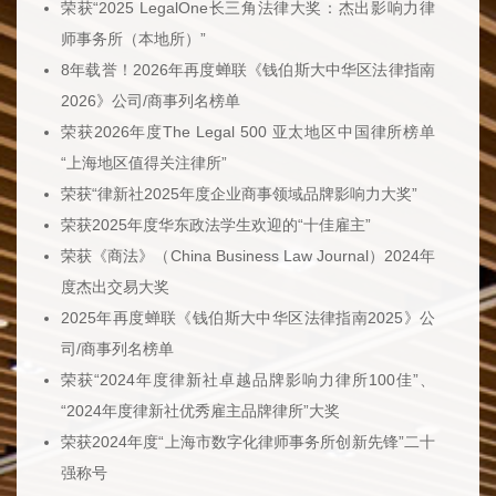
荣获“2025 LegalOne长三角法律大奖：杰出影响力律
师事务所（本地所）”
8年载誉！2026年再度蝉联《钱伯斯大中华区法律指南
2026》公司/商事列名榜单
荣获2026年度The Legal 500 亚太地区中国律所榜单
“上海地区值得关注律所”
荣获“律新社2025年度企业商事领域品牌影响力大奖”
荣获2025年度华东政法学生欢迎的“十佳雇主”
荣获《商法》（China Business Law Journal）2024年
度杰出交易大奖
2025年再度蝉联
《钱伯斯大中华区法律指南2025》公
司/商事列名榜单
荣获“2024年度律新社卓越品牌影响力律所100佳”、
“2024年度律新社优秀雇主品牌律所”大奖
荣获2024年度“上海市数字化律师事务所创新先锋”二十
强称号