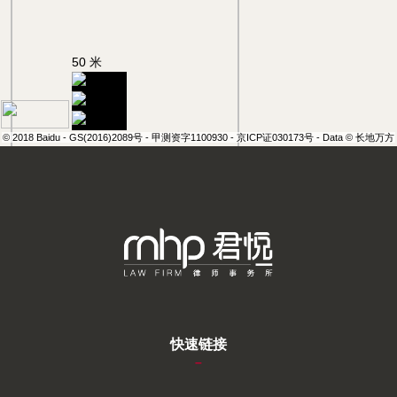
50 米
© 2018 Baidu - GS(2016)2089号 - 甲测资字1100930 - 京ICP证030173号 - Data © 长地万方
快速链接
–