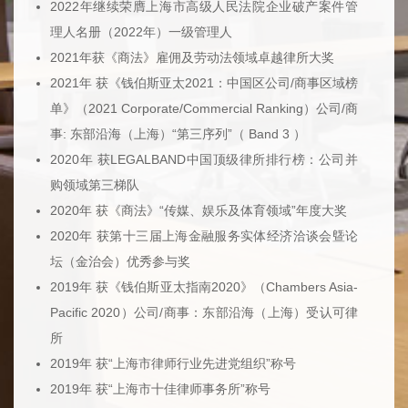
2022年继续荣膺上海市高级人民法院企业破产案件管
理人名册（2022年）一级管理人
2021年获《商法》雇佣及劳动法领域卓越律所大奖
2021年 获《钱伯斯亚太2021：中国区公司/商事区域榜
单》（2021 Corporate/Commercial Ranking）公司/商
事: 东部沿海（上海）“第三序列”（ Band 3 ）
2020年 获LEGALBAND中国顶级律所排行榜：公司并
购领域第三梯队
2020年 获《商法》“传媒、娱乐及体育领域”年度大奖
2020年 获第十三届上海金融服务实体经济洽谈会曁论
坛（金治会）优秀参与奖
2019年 获《钱伯斯亚太指南2020》（Chambers Asia-
Pacific 2020）公司/商事：东部沿海（上海）受认可律
所
2019年 获“上海市律师行业先进党组织”称号
2019年 获“上海市十佳律师事务所”称号