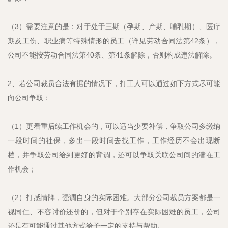
（3）需要注意的是：对于处于三期（孕期、产期、哺乳期）、医疗
期及工伤、职业病等特殊情形的员工（详见劳动合同法第42条），
公司不能按劳动合同法第40条、第41条解除，否则构成违法解除。
2、若公司裁员合法有据的情况下，打工人可以通过如下方式尽可能
向公司争取：
（1）更看重后续工作机会的，可以适当少要补偿，争取公司多缴纳
一段时间的社保，多出一段时间去找工作，工作经历不会出现断
档，并争取公司给到更好的背调，还可以争取关联公司间的潜在工
作机会；
（2）打感情牌，强调自身的实际困难。大部分公司裁员方案都是一
视同仁、不容讨价还价的，但对于个别存在实际困难的员工，公司
还是有可能通过其他方式给予一定的支持与帮助。