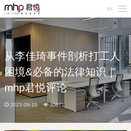
EN
从李佳琦事件剖析打工人
困境&必备的法律知识｜
mhp君悦评论
2023-09-15
10671