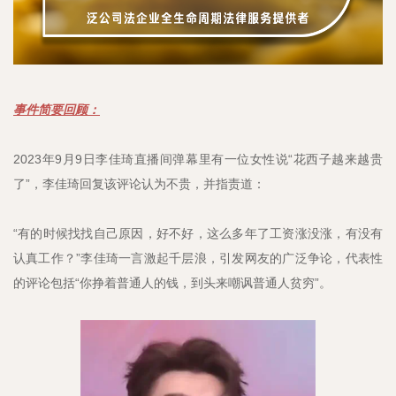
事件简要回顾：
2023年9月9日李佳琦直播间弹幕里有一位女性说“花西子越来越贵
了”，李佳琦回复该评论认为不贵，并指责道：
“有的时候找找自己原因，好不好，这么多年了工资涨没涨，有没有
认真工作？”李佳琦一言激起千层浪，引发网友的广泛争论，代表性
的评论包括“你挣着普通人的钱，到头来嘲讽普通人贫穷”。