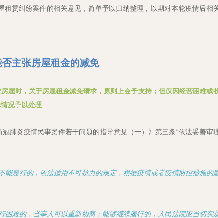
房屋租赁纠纷案件的相关意见，简单予以归纳整理，以期对本轮疫情后相
能否主张房屋租金的减免
赁房屋时，关于房屋租金减免请求，原则上会予支持；但仅因经营困难或
体情况予以处理
新冠肺炎疫情民事案件若干问题的指导意见（一）》第三条“依法妥善审
同不能履行的，依法适用不可抗力的规定，根据疫情或者疫情防控措施的
履行困难的，当事人可以重新协商；能够继续履行的，人民法院应当切实