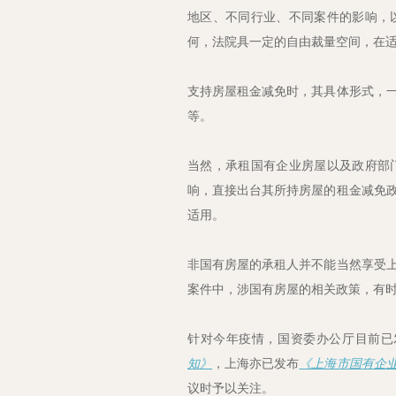
地区、不同行业、不同案件的影响，
何，法院具一定的自由裁量空间，在
支持房屋租金减免时，其具体形式，
等。
当然，承租国有企业房屋以及政府部
响，直接出台其所持房屋的租金减免
适用。
非国有房屋的承租人并不能当然享受
案件中，涉国有房屋的相关政策，有
针对今年疫情，国资委办公厅目前已
知》
，上海亦已发布
《上海市国有企
议时予以关注。