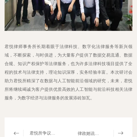
君悦律师事务所长期着眼于法律科技、数字化法律服务等新兴领
域，不断探索，与时俱进，为大量客户提供了数据交易流通、数据
合规、知识产权保护等法律服务，也为许多法律科技项目提供了全
程的技术与法律支持，理论知识深厚，实务经验丰富。本次研讨会
助力君悦所精深了在数据与人工智能前沿领域的研究，未来，君悦
所将继续竭诚为客户提供优质高效的人工智能与前沿科技相关法律
服务，为数字经济与法律服务的发展添砖加瓦。
君悦所争议解决专委会成功举办“大咖分享会：争议解决实务——重大、典型案件的办案之道”｜mhp君悦资讯​
律政她说中小学校外实践教育立法，mhp君悦启动“君子兰成长计划”助力妇女儿童权益保护｜mhp君悦资讯