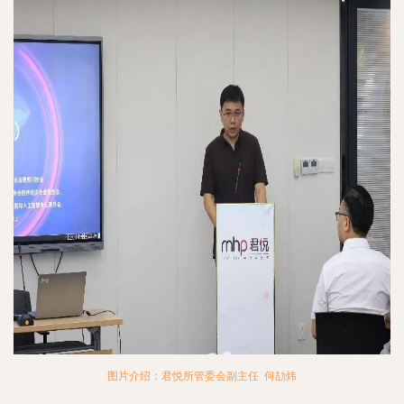
图片介绍：君悦所管委会副主任 何劼炜