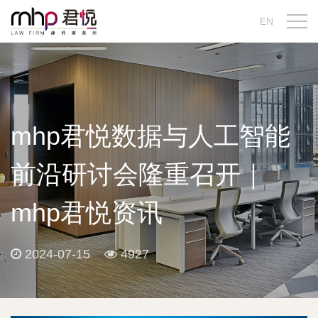
EN
mhp君悦数据与人工智能
前沿研讨会隆重召开｜
mhp君悦资讯
2024-07-15
4927