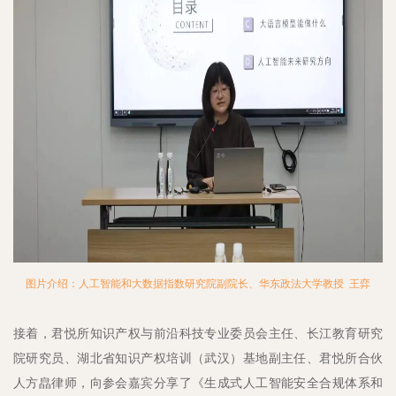
图片介绍：人工智能和大数据指数研究院副院长、华东政法大学教授 王弈
接着，君悦所知识产权与前沿科技专业委员会主任、长江教育研究
院研究员、湖北省知识产权培训（武汉）基地副主任、君悦所合伙
人方皛律师，向参会嘉宾分享了《生成式人工智能安全合规体系和