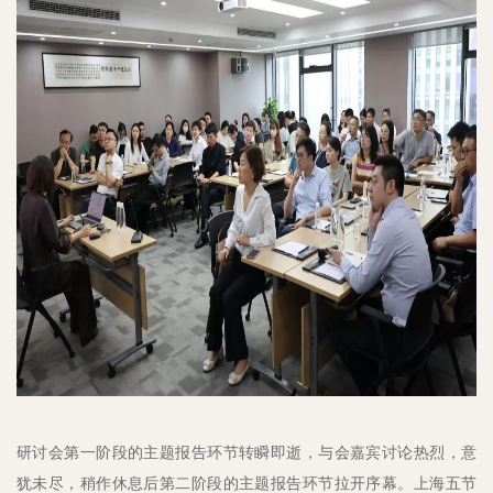
研讨会第一阶段的主题报告环节转瞬即逝，与会嘉宾讨论热烈，意
犹未尽，稍作休息后第二阶段的主题报告环节拉开序幕。上海五节