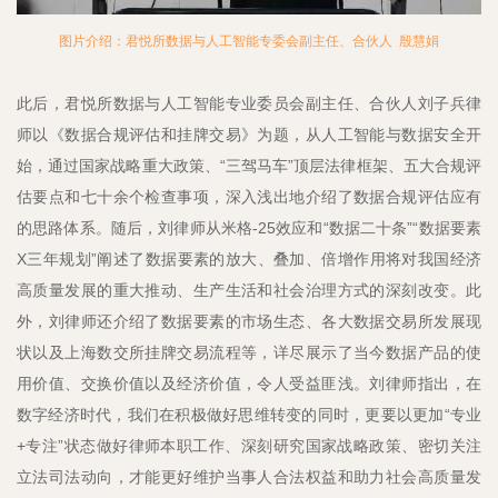
图片介绍：君悦所数据与人工智能专委会副主任、合伙人 殷慧娟
此后，君悦所数据与人工智能专业委员会副主任、合伙人刘子兵律
师以《数据合规评估和挂牌交易》为题，从人工智能与数据安全开
始，通过国家战略重大政策、“三驾马车”顶层法律框架、五大合规评
估要点和七十余个检查事项，深入浅出地介绍了数据合规评估应有
的思路体系。随后，刘律师从米格-25效应和“数据二十条”“数据要素
X三年规划”阐述了数据要素的放大、叠加、倍增作用将对我国经济
高质量发展的重大推动、生产生活和社会治理方式的深刻改变。此
外，刘律师还介绍了数据要素的市场生态、各大数据交易所发展现
状以及上海数交所挂牌交易流程等，详尽展示了当今数据产品的使
用价值、交换价值以及经济价值，令人受益匪浅。刘律师指出，在
数字经济时代，我们在积极做好思维转变的同时，更要以更加“专业
+专注”状态做好律师本职工作、深刻研究国家战略政策、密切关注
立法司法动向，才能更好维护当事人合法权益和助力社会高质量发