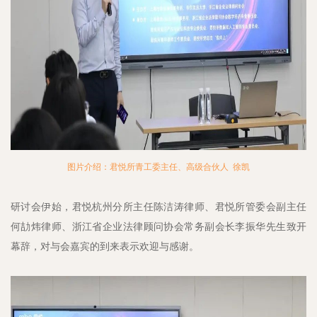
图片介绍：君悦所青工委主任、高级合伙人 徐凯
研讨会伊始，君悦杭州分所主任陈洁涛律师、君悦所管委会副主任
何劼炜律师、浙江省企业法律顾问协会常务副会长李振华先生致开
幕辞，对与会嘉宾的到来表示欢迎与感谢。