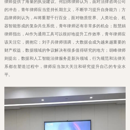
律师提供了海量的执业建议。何劼炜律师认为，面对法律咨询公司
的冲击，青年律师应当坚持长期主义，不断学习提升自身能力；方
皛律师则认为，AI将重塑千行百业，面对物质世界、人类社会、机
器智能形成的复杂共生系统，青年律师还有非常多的机会；殷慧娟
律师指出，AI作为通用工具可以很好地提升工作效率，青年律师应
该关注它，拥抱它；刘子兵律师强调，大数据会成为越来越重要的
财产权益，数据领域的争议解决有很多值得研究的地方；胡峰律师
则提出，数据和人工智能法律服务是新兴领域，行为规范和法律关
系都在塑造过程中，律师应当加大关注和研究提升自己的专业水
平。