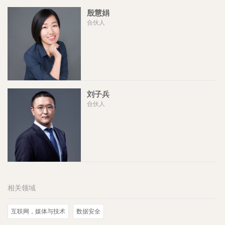
殷慧娟
合伙人
刘子兵
合伙人
相关领域
互联网，媒体与技术
数据安全