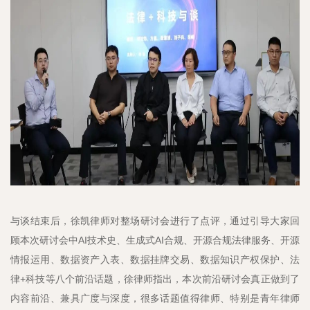
与谈结束后，徐凯律师对整场研讨会进行了点评，通过引导大家回
顾本次研讨会中AI技术史、生成式AI合规、开源合规法律服务、开源
情报运用、数据资产入表、数据挂牌交易、数据知识产权保护、法
律+科技等八个前沿话题，徐律师指出，本次前沿研讨会真正做到了
内容前沿、兼具广度与深度，很多话题值得律师、特别是青年律师