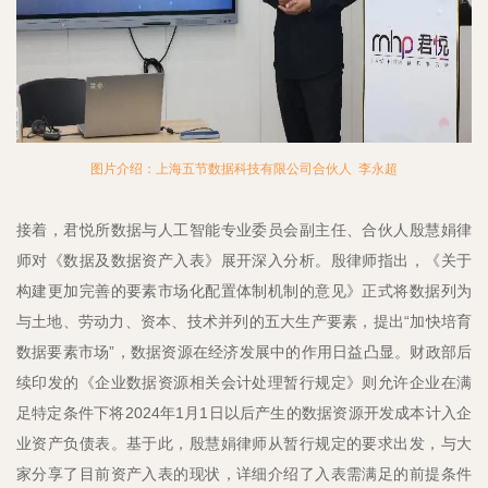
图片介绍：上海五节数据科技有限公司合伙人 李永超
接着，君悦所数据与人工智能专业委员会副主任、合伙人殷慧娟律
师对《数据及数据资产入表》展开深入分析。殷律师指出，《关于
构建更加完善的要素市场化配置体制机制的意见》正式将数据列为
与土地、劳动力、资本、技术并列的五大生产要素，提出“加快培育
数据要素市场”，数据资源在经济发展中的作用日益凸显。财政部后
续印发的《企业数据资源相关会计处理暂行规定》则允许企业在满
足特定条件下将2024年1月1日以后产生的数据资源开发成本计入企
业资产负债表。基于此，殷慧娟律师从暂行规定的要求出发，与大
家分享了目前资产入表的现状，详细介绍了入表需满足的前提条件