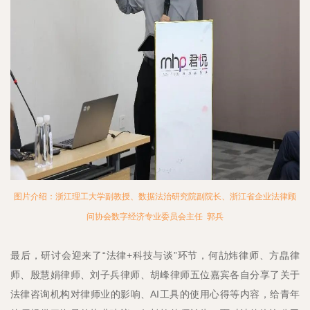
图片介绍：浙江理工大学副教授、数据法治研究院副院长、浙江省企业法律顾
问协会数字经济专业委员会主任 郭兵
最后，研讨会迎来了“法律+科技与谈”环节，何劼炜律师、方皛律
师、殷慧娟律师、刘子兵律师、胡峰律师五位嘉宾各自分享了关于
法律咨询机构对律师业的影响、AI工具的使用心得等内容，给青年