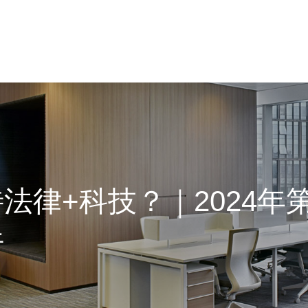
法律+科技？｜2024年
行