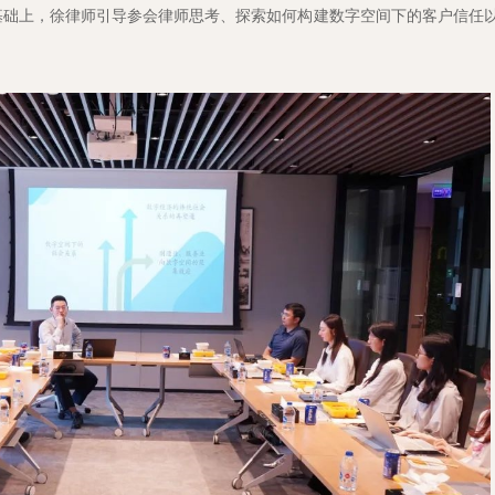
基础上，徐律师引导参会律师思考、探索如何构建数字空间下的客户信任