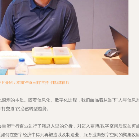
图片介绍：本期“午食三刻”主持 何劼炜律师
化浪潮的本质。随着信息化、数字化进程，我们面临着从当下“人与信息
与AI打交道”的必然转型趋势。
会重塑千行百业进行了鞭辟入里的分析，对迈入赛博/数字空间后应如何
系如何在数字经济中得到再塑造以及制造业、服务业向数字空间的聚集效