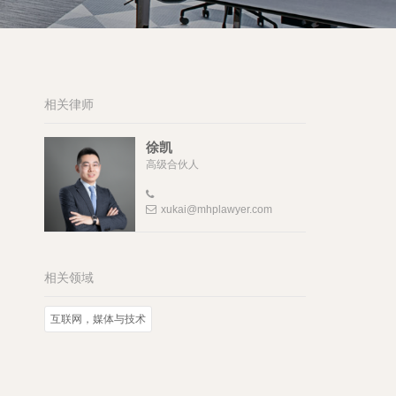
相关律师
徐凯
高级合伙人
xukai@mhplawyer.com
相关领域
互联网，媒体与技术