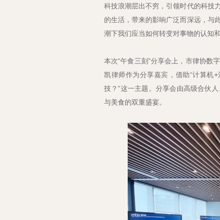
科技浪潮层出不穷，引领时代的科技
的生活，带来的影响广泛而深远，与
潮下我们应当如何转变对事物的认知
本次“午食三刻”分享会上，市律协数
凯律师作为分享嘉宾，借助“计算机+
技？”这一主题。分享会由高级合伙
与美食的双重盛宴。