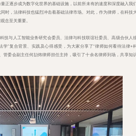
力量正逐步成为数字化世界的基础设施，以前所未有的速度和深度融入我
此同时，法律科技也猛烈冲击着基础法律市场。对此，作为律师，在科技
和观念至关重要。
字科技与人工智能业务研究会委员、法律与科技联谊社委员、高级合伙人
法学”复合背景、实践及心得感受，为大家分享了“律师如何看待法律+
人、管委会副主任何劼炜律师担任主持，吸引了十余名律师到场，共享知