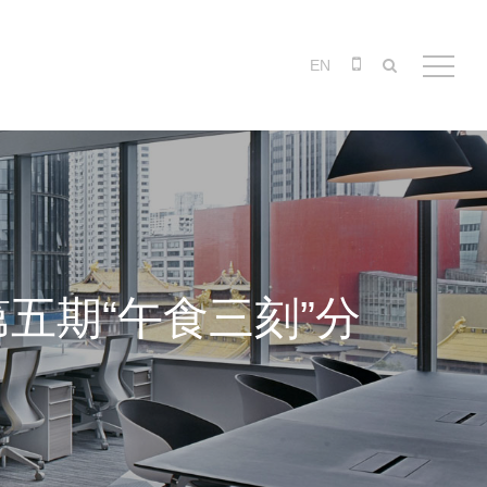
EN
第五期“午食三刻”分