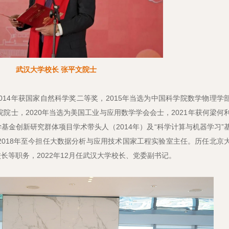
武汉大学校长 张平文院士
2014年获国家自然科学奖二等奖，2015年当选为中国科学院数学物理学
院院士，2020年当选为美国工业与应用数学学会会士，2021年获何梁何
基金创新研究群体项目学术带头人（2014年）及“科学计算与机器学习”
。2018年至今担任大数据分析与应用技术国家工程实验室主任。历任北京
长等职务，2022年12月任武汉大学校长、党委副书记。