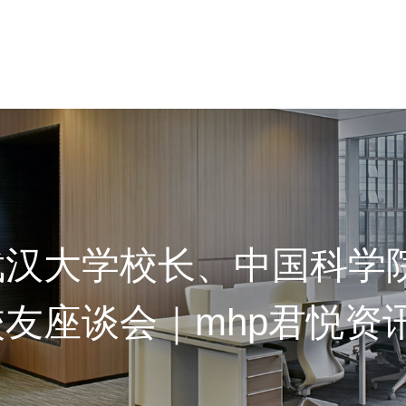
武汉大学校长、中国科学
友座谈会｜mhp君悦资