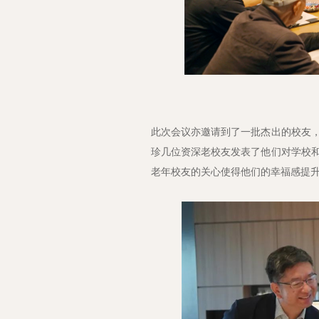
此次会议亦邀请到了一批杰出的校友
珍几位资深老校友发表了他们对学校
老年校友的关心使得他们的幸福感提