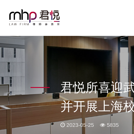
君悦所喜迎
并开展上海校
2023-05-25
5835