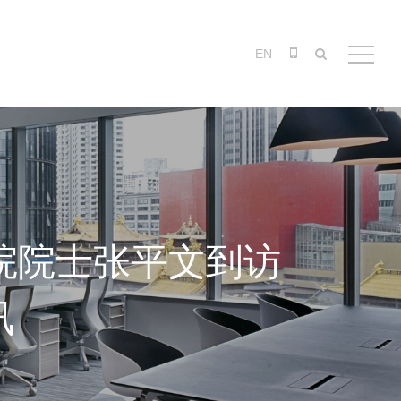
EN
院院士张平文到访
讯