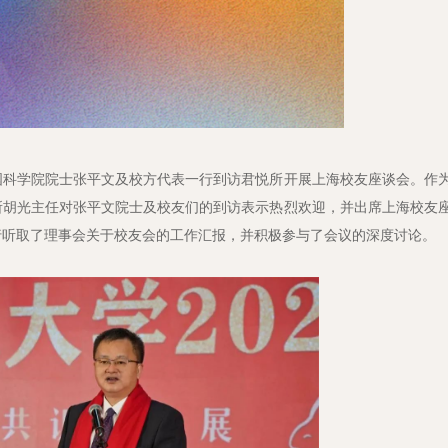
、中国科学院院士张平文及校方代表一行到访君悦所开展上海校友座谈会。作
所胡光主任对张平文院士及校友们的到访表示热烈欢迎，并出席上海校友
行听取了理事会关于校友会的工作汇报，并积极参与了会议的深度讨论。