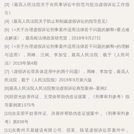
[3]《最高人民法院关于在民事诉讼中防范与惩治虚假诉讼工作指
引》
[4]《最高人民法院关于防止和制裁虚假诉讼的指导意见》
[5]《<关于办理虚假诉讼刑事案件适用法律若干问题的解释>重点难
点解读》，最高检法律政策研究室，2018年9月27日
[6]《<关于办理虚假诉讼刑事案件适用法律若干问题的解释>的理解
与适用》，周峰、汪斌、李加玺，最高人民法院，载于《人民司
法》2019年第4期
[7]《虚假诉讼罪具体适用中的两个问题》，周峰、李加玺，最高人
民法院，载于《人民法院报》2019年9月第六版
[8]最高人民法院人民法院整治虚假诉讼典型案例--案例2
[9]胡群光妨害作证、王荣炎帮助伪造证据案，《刑事审判参考》指
导案例第1375号
[10]在吴荣平妨害作证、洪善祥帮助伪造证据案中，《刑事审判参
考》第838号
[11]在衢州天基建设有限公司、邵某、陆某虚假诉讼罪案件中，