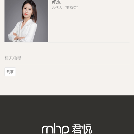
许应
合伙人（非权益）
相关领域
刑事