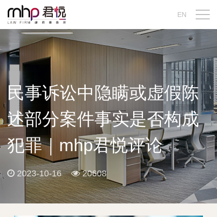
EN
民事诉讼中隐瞒或虚假陈
述部分案件事实是否构成
犯罪｜mhp君悦评论
2023-10-16
20608