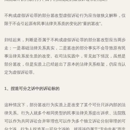
不构成虚假诉讼罪的部分篡改型虚假诉讼行为应当做狭义解释，仅
限于不会引起原有民事法律关系质的变化的“量的篡改”。
归结起来，判断是否属于不构成虚假诉讼罪的部分篡改型应当两步
走：一是基础法律关系真实，二是篡改的部分事实不会导致原有民
事法律关系发生质的改变。在司法实践中，常见如下情况，虽然是
部分篡改，但是实质上已经超出了原本的法律关系框架，仍应当认
定为虚假诉讼罪。
1、捏造可分之诉中的诉讼标的
这种情况下，部分篡改行为实质上是改变了某个可分只诉内部的法
律关系。行为人就多个相同类型的民事法律关系提出诉求、法院既
可以作为共同诉讼合并审理也可以作为多个独立诉讼分别审理的可
分之诉，行为人捏造某一可分之诉的，就该诉仍属于“无中生有”而非