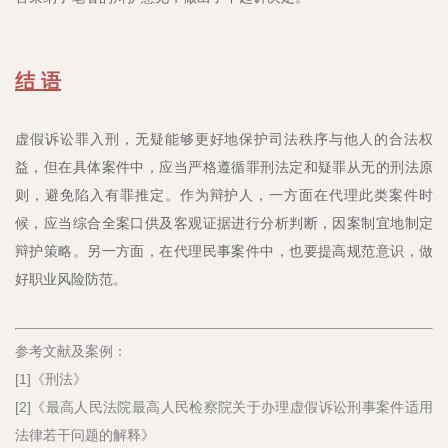
结 语
虚假诉讼罪入刑，无疑能够更好地保护司法秩序与他人的合法权
益，但在具体案件中，应当严格遵循罪刑法定和疑罪从无的刑法原
则，避免陷入有罪推定。作为辩护人，一方面在代理此类案件时
候，应当综合全案口供及客观证据进行分析判断，因案制宜地制定
辩护策略。另一方面，在代理民事案件中，也要提高规范意识，做
好职业风险防范。
参考文献及案例：
[1]《刑法》
[2]《最高人民法院最高人民检察院关于办理虚假诉讼刑事案件适用
法律若干问题的解释》