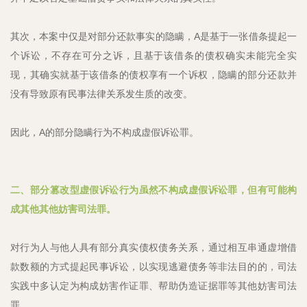
其次，本案中仅是对部分还款事实的隐瞒，A是基于一张借条提起一
个诉讼，不存在可分之诉，且基于该借条的债权确实未能完全实
现，其确实就基于该借条的债权享有一个诉权，隐瞒的部分还款并
没有导致原有民事法律关系发生质的改变。
因此，A的部分隐瞒行为不构成虚假诉讼罪。
二、部分篡改型虚假诉讼行为虽然不构成虚假诉讼罪，但有可能构
成其他其他妨害司法罪。
对行为人与他人具有部分真实债权债务关系，通过相互串通虚增借
款数额的方式提起民事诉讼，以实现逃避债务等非法目的的，司法
实践中多认定为构成妨害作证罪、帮助伪造证据罪等其他妨害司法
罪。