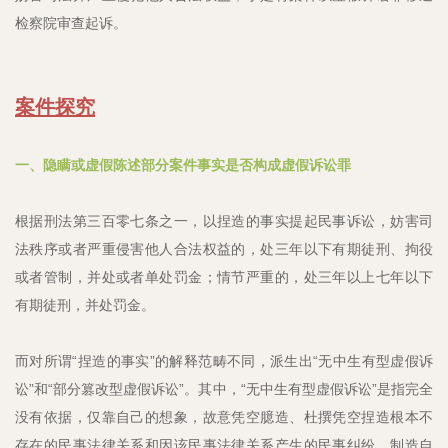
检察院审查起诉。
案件探究
一、隐瞒或虚假陈述部分案件事实是否构成虚假诉讼罪
根据刑法第三百零七条之一，以捏造的事实提起民事诉讼，妨害司
法秩序或者严重侵害他人合法权益的，处三年以下有期徒刑、拘役
或者管制，并处或者单处罚金；情节严重的，处三年以上七年以下
有期徒刑，并处罚金。
而对所谓“捏造的事实”的解释范畴不同，派生出“无中生有型虚假诉
讼”和“部分篡改型虚假诉讼”。其中，“无中生有型虚假诉讼”是指完全
没有依据，仅靠自己的想象，故意凭空臆造、杜撰凭空捏造根本不
存在的民事法律关系和因该民事法律关系产生的民事纠纷，制造自