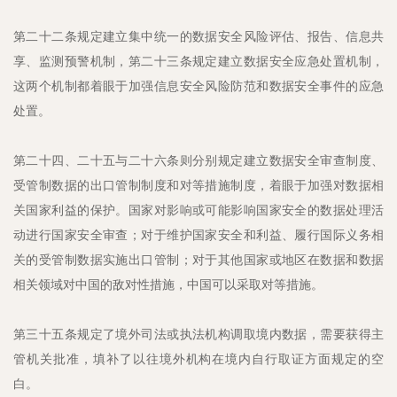
第二十二条规定建立集中统一的数据安全风险评估、报告、信息共
享、监测预警机制，第二十三条规定建立数据安全应急处置机制，
这两个机制都着眼于加强信息安全风险防范和数据安全事件的应急
处置。
第二十四、二十五与二十六条则分别规定建立数据安全审查制度、
受管制数据的出口管制制度和对等措施制度，着眼于加强对数据相
关国家利益的保护。国家对影响或可能影响国家安全的数据处理活
动进行国家安全审查；对于维护国家安全和利益、履行国际义务相
关的受管制数据实施出口管制；对于其他国家或地区在数据和数据
相关领域对中国的敌对性措施，中国可以采取对等措施。
第三十五条规定了境外司法或执法机构调取境内数据，需要获得主
管机关批准，填补了以往境外机构在境内自行取证方面规定的空
白。