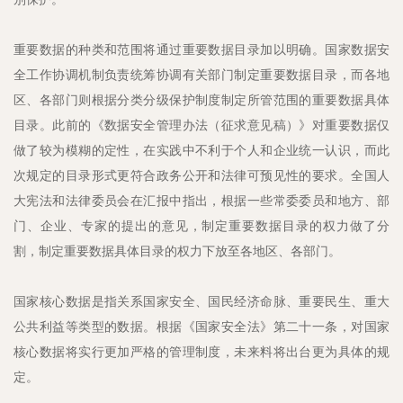
重要数据的种类和范围将通过重要数据目录加以明确。国家数据安
全工作协调机制负责统筹协调有关部门制定重要数据目录，而各地
区、各部门则根据分类分级保护制度制定所管范围的重要数据具体
目录。此前的《数据安全管理办法（征求意见稿）》对重要数据仅
做了较为模糊的定性，在实践中不利于个人和企业统一认识，而此
次规定的目录形式更符合政务公开和法律可预见性的要求。全国人
大宪法和法律委员会在汇报中指出，根据一些常委委员和地方、部
门、企业、专家的提出的意见，制定重要数据目录的权力做了分
割，制定重要数据具体目录的权力下放至各地区、各部门。
国家核心数据是指关系国家安全、国民经济命脉、重要民生、重大
公共利益等类型的数据。根据《国家安全法》第二十一条，对国家
核心数据将实行更加严格的管理制度，未来料将出台更为具体的规
定。