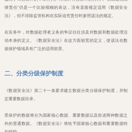
律责任”仍是一个比较模糊的表达，没有直接规定适用《数据安全
法》，但不排除监管机构在实际追究责任时参照该法的规定。
在实务中，对数据处理者义务的争议往往涉及对数据和数据处理活
动本身的定义。《数据安全法》在这方面较宽的定义，使该法在数
据保护领域具有广泛的适用前景。
二、分类分级保护制度
《数据安全法》第二十一条要求建立数据分类分级保护制度，并制
定重要数据目录。
受保护的数据将分为国家核心数据、重要数据以及前述两种数据之
外的普通数据。《数据安全法》将给予国家核心数据和重要数据特
别保护。