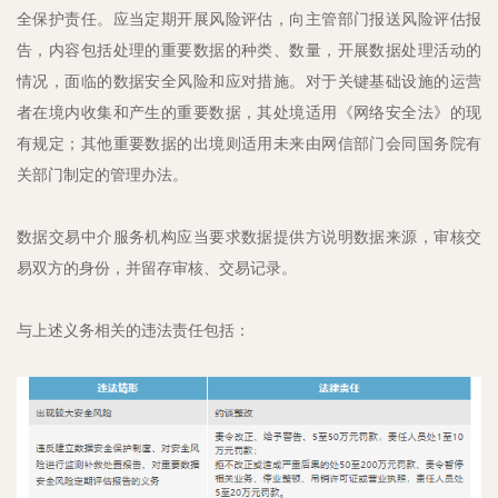
全保护责任。应当定期开展风险评估，向主管部门报送风险评估报
告，内容包括处理的重要数据的种类、数量，开展数据处理活动的
情况，面临的数据安全风险和应对措施。对于关键基础设施的运营
者在境内收集和产生的重要数据，其处境适用《网络安全法》的现
有规定；其他重要数据的出境则适用未来由网信部门会同国务院有
关部门制定的管理办法。
数据交易中介服务机构应当要求数据提供方说明数据来源，审核交
易双方的身份，并留存审核、交易记录。
与上述义务相关的违法责任包括：