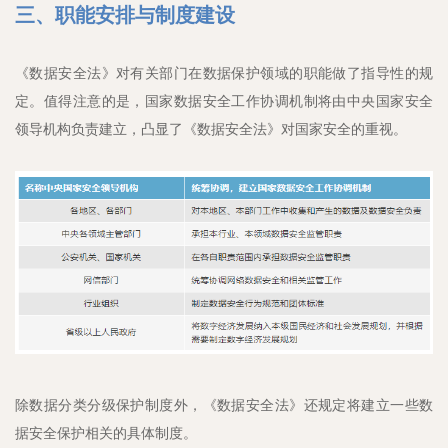
三、职能安排与制度建设
《数据安全法》对有关部门在数据保护领域的职能做了指导性的规
定。值得注意的是，国家数据安全工作协调机制将由中央国家安全
领导机构负责建立，凸显了《数据安全法》对国家安全的重视。
除数据分类分级保护制度外，《数据安全法》还规定将建立一些数
据安全保护相关的具体制度。