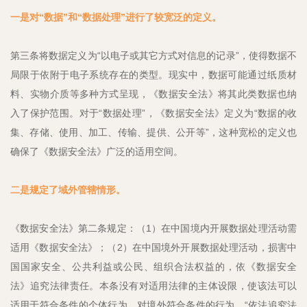
一是对“数据”和“数据处理”进行了较宽泛的定义。
第三条将数据定义为“以电子或其它方式对信息的记录”，使得数据不
局限于依附于电子系统存在的类型。现实中，数据可能通过纸质材
料、实物介质等多种方式呈现，《数据安全法》将其此类数据也纳
入了保护范围。对于“数据处理”，《数据安全法》定义为“数据的收
集、存储、使用、加工、传输、提供、公开等”，这种宽松的定义也
确保了《数据安全法》广泛的适用空间。
二是规定了域外管辖情形。
《数据安全法》第二条规定：（1）在中国境内开展数据处理活动需
适用《数据安全法》；（2）在中国境外开展数据处理活动，损害中
国国家安全、公共利益或公民、组织合法权益的，依《数据安全
法》追究法律责任。本条没有对适用法律的主体设限，使该法可以
适用于符合条件的个体行为。对境外符合条件的行为，“依法追究法