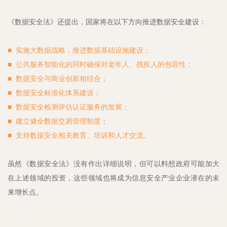
《数据安全法》还提出，国家将在以下方向推进数据安全建设：
■ 实施大数据战略，推进数据基础设施建设；
■ 公共服务智能化的同时确保对老年人、残疾人的包容性；
■ 数据安全与商业创新相结合；
■ 数据安全标准化体系建设；
■ 数据安全检测评估认证服务的发展；
■ 建立健全数据交易管理制度；
■ 支持数据安全相关教育、培训和人才交流。
虽然《数据安全法》没有作出详细说明，但可以料想政府可能加大
在上述领域的投资，这些领域也将成为信息安全产业企业潜在的未
来增长点。