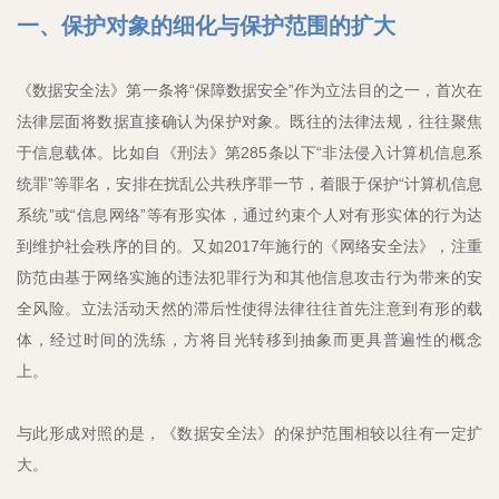
一、保护对象的细化与保护范围的扩大
《数据安全法》第一条将“保障数据安全”作为立法目的之一，首次在
法律层面将数据直接确认为保护对象。既往的法律法规，往往聚焦
于信息载体。比如自《刑法》第285条以下“非法侵入计算机信息系
统罪”等罪名，安排在扰乱公共秩序罪一节，着眼于保护“计算机信息
系统”或“信息网络”等有形实体，通过约束个人对有形实体的行为达
到维护社会秩序的目的。又如2017年施行的《网络安全法》，注重
防范由基于网络实施的违法犯罪行为和其他信息攻击行为带来的安
全风险。立法活动天然的滞后性使得法律往往首先注意到有形的载
体，经过时间的洗练，方将目光转移到抽象而更具普遍性的概念
上。
与此形成对照的是，《数据安全法》的保护范围相较以往有一定扩
大。