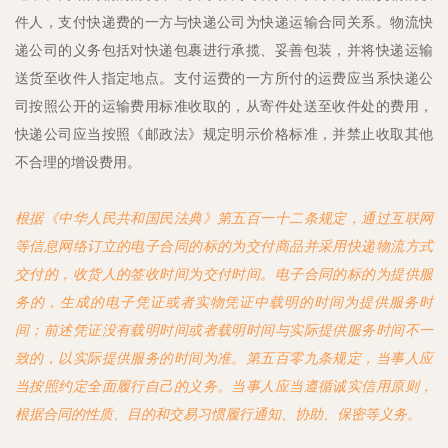
件人，支付快递费的一方与快递公司为快递运输合同关系。物流快
递公司的义务包括对快递包裹进行承揽、妥善包装，并将快递运输
送货至收件人指定地点。支付运费的一方所付的运费应当系快递公
司按照公开的运输费用标准收取的，从寄件处送至收件处的费用，
快递公司应当按照《邮政法》规定明示价格标准，并禁止收取其他
不合理的增设费用。
根据《中华人民共和国民法典》第五百一十二条规定，通过互联网
等信息网络订立的电子合同的标的为交付商品并采用快递物流方式
交付的，收货人的签收时间为交付时间。电子合同的标的为提供服
务的，生成的电子凭证或者实物凭证中载明的时间为提供服务时
间；前述凭证没有载明时间或者载明时间与实际提供服务时间不一
致的，以实际提供服务的时间为准。第五百零九条规定，当事人应
当按照约定全面履行自己的义务。当事人应当遵循诚实信用原则，
根据合同的性质、目的和交易习惯履行通知、协助、保密等义务。