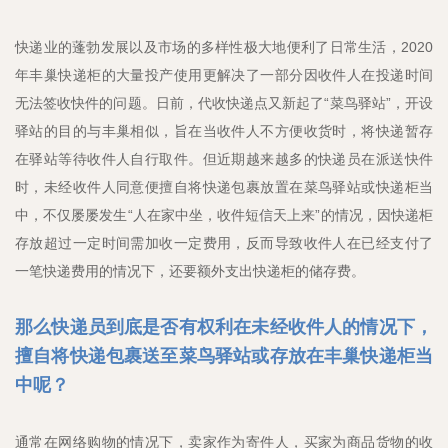
快递业的蓬勃发展以及市场的多样性极大地便利了日常生活，2020
年丰巢快递柜的大量投产使用更解决了一部分因收件人在投递时间
无法签收快件的问题。日前，代收快递点又新起了“菜鸟驿站”，开设
驿站的目的与丰巢相似，旨在当收件人不方便收货时，将快递暂存
在驿站等待收件人自行取件。但近期越来越多的快递员在派送快件
时，未经收件人同意便擅自将快递包裹放置在菜鸟驿站或快递柜当
中，不仅屡屡发生“人在家中坐，收件短信天上来”的情况，因快递柜
存放超过一定时间需加收一定费用，反而导致收件人在已经支付了
一笔快递费用的情况下，还要额外支出快递柜的储存费。
那么快递员到底是否有权利在未经收件人的情况下，
擅自将快递包裹送至菜鸟驿站或存放在丰巢快递柜当
中呢？
通常在网络购物的情况下，卖家作为寄件人，买家为商品货物的收