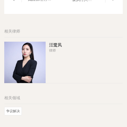
相关律师
汪鹭凤
律师
相关领域
争议解决