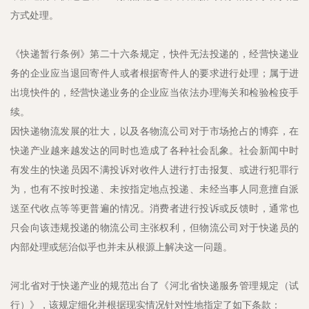
方式处理。
《快递暂行条例》第二十六条规定，快件无法投递的，经营快递业
务的企业应当退回寄件人或者根据寄件人的要求进行处理；属于进
出境快件的，经营快递业务的企业应当依法办理海关和检验检疫手
续。
因快递物流发展的壮大，以及各物流公司对于市场抢占的博弈，在
快递产业越来越发达的同时也造成了各种社会乱象。社会新闻中时
有发生的快递员因不满投诉对收件人进行打击报复、或进行犯罪行
为，也有不按时投递、未按指定地点投递、未经当事人同意擅自派
送至代收点等等更普遍的情况。消费者进行投诉或反馈时，通常也
只会向该违规投递的物流公司主张权利，但物流公司对于快递员的
内部处理或惩治似乎也并未从根源上解决这一问题。
河北省对于快递产业的规范出台了《河北省快递服务管理规定（试
行）》，该规定细化并根据现实情况针对性地指定了如下条款：