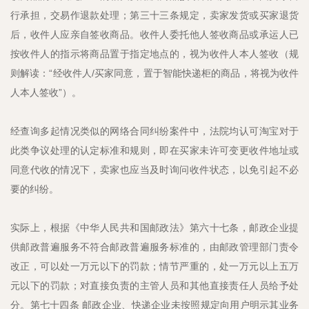
行承担，交易作退款处理；第三十三条规定，卖家发货或买家退货
后，收件人应亲自签收商品。收件人委托他人签收商品或承运人已
按收件人的指示将商品置于指定地点的，视为收件人本人签收（规
则解读：“经收件人/买家同意，置于智能快递柜的商品，将视为收件
人本人签收”）。
经查询多起情况类似的网络合同纠纷案件中，法院均认可淘宝对于
此类争议处理的认定标准和规则，即在买家未许可变更收件地址或
同意代收的情况下，卖家也应当及时询问收件状态，以免引起不必
要的纠纷。
实际上，根据《中华人民共和国邮政法》第六十七条，邮政企业提
供邮政普遍服务不符合邮政普遍服务标准的，由邮政管理部门责令
改正，可以处一万元以下的罚款；情节严重的，处一万元以上五万
元以下的罚款；对直接负责的主管人员和其他直接责任人员给予处
分。第七十四条 邮政企业、快递企业未按照规定向用户明示其业务