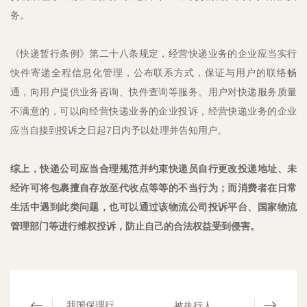
务。
《快递暂行条例》第二十八条规定，经营快递业务的企业应当实行
快件寄递全程信息化管理，公布联系方式，保证与用户的联络畅
通，向用户提供业务咨询、快件查询等服务。用户对快递服务质量
不满意的，可以向经营快递业务的企业投诉，经营快递业务的企业
应当自接到投诉之日起7日内予以处理并告知用户。
综上，快递公司应当合理规范并约束快递员自行更改投递地址、未
经许可将包裹擅自存放至代收点等等的不当行为；而消费者在日常
生活中遇到此类问题，也可以通过该物流公司投诉平台、国家物流
管理部门等进行维权投诉，防止自己的合法权益受到侵害。
我国保理行业政策法规环境概述｜MHP君悦评论​
被执行人与案外人共有不动产执行方向之初探｜MHP君悦评论