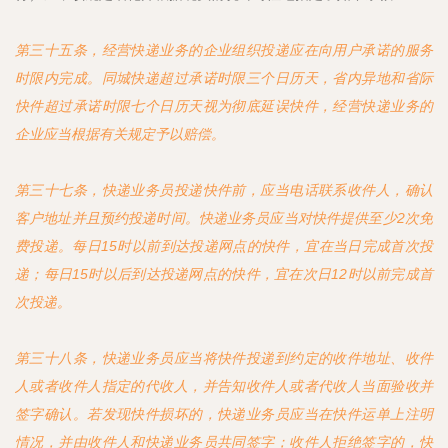
第三十五条，经营快递业务的企业组织投递应在向用户承诺的服务
时限内完成。同城快递超过承诺时限三个日历天，省内异地和省际
快件超过承诺时限七个日历天视为彻底延误快件，经营快递业务的
企业应当根据有关规定予以赔偿。
第三十七条，快递业务员投递快件前，应当电话联系收件人，确认
客户地址并且预约投递时间。快递业务员应当对快件提供至少2次免
费投递。每日15时以前到达投递网点的快件，宜在当日完成首次投
递；每日15时以后到达投递网点的快件，宜在次日12时以前完成首
次投递。
第三十八条，快递业务员应当将快件投递到约定的收件地址、收件
人或者收件人指定的代收人，并告知收件人或者代收人当面验收并
签字确认。若发现快件损坏的，快递业务员应当在快件运单上注明
情况，并由收件人和快递业务员共同签字；收件人拒绝签字的，快