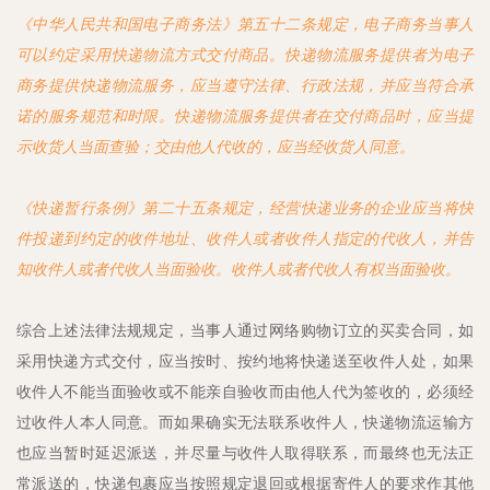
《中华人民共和国电子商务法》第五十二条规定，电子商务当事人
可以约定采用快递物流方式交付商品。快递物流服务提供者为电子
商务提供快递物流服务，应当遵守法律、行政法规，并应当符合承
诺的服务规范和时限。快递物流服务提供者在交付商品时，应当提
示收货人当面查验；交由他人代收的，应当经收货人同意。
《快递暂行条例》第二十五条规定，经营快递业务的企业应当将快
件投递到约定的收件地址、收件人或者收件人指定的代收人，并告
知收件人或者代收人当面验收。收件人或者代收人有权当面验收。
综合上述法律法规规定，当事人通过网络购物订立的买卖合同，如
采用快递方式交付，应当按时、按约地将快递送至收件人处，如果
收件人不能当面验收或不能亲自验收而由他人代为签收的，必须经
过收件人本人同意。而如果确实无法联系收件人，快递物流运输方
也应当暂时延迟派送，并尽量与收件人取得联系，而最终也无法正
常派送的，快递包裹应当按照规定退回或根据寄件人的要求作其他