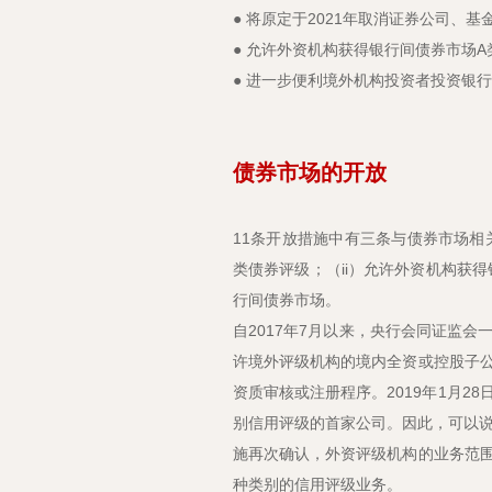
● 将原定于2021年取消证券公司、
● 允许外资机构获得银行间债券市场
● 进一步便利境外机构投资者投资银
债券市场的开放
11条开放措施中有三条与债券市场相
类债券评级；（ii）允许外资机构获得
行间债券市场。
自2017年7月以来，央行会同证监
许境外评级机构的境内全资或控股子
资质审核或注册程序。2019年1月
别信用评级的首家公司。因此，可以说
施再次确认，外资评级机构的业务范
种类别的信用评级业务。