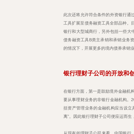
此次还将允许符合条件的外资银行通
工具扩展至债务融资工具全部品种。目
银行和大型城商行，另外包括一些大
债务融资工具B类主承销和承销业务
的情况下，开展更多的境内债券承销
银行理财子公司的开放和
在银行方面，第一是鼓励境外金融机
要从事理财业务的非银行金融机构。2
括资产管理业务的金融机构应当设立
离”。因此银行理财子公司便应运而生
从现有的理财子公司来看，中国银行、