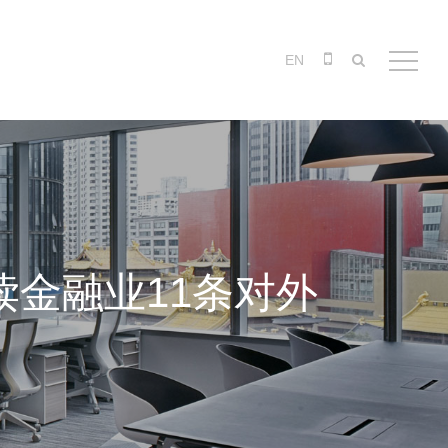
EN
金融业11条对外