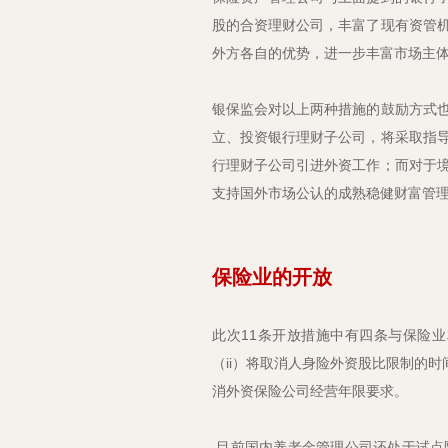
股的合资理财公司，丰富了现有资管
外方各自的优势，进一步丰富市场主
银保监会对以上两种措施的鼓励方式
立、投资银行理财子公司，将采取指
行理财子公司引进外资工作；而对于
支持国外市场公认的成熟稳健财富管
保险业的开放
此次11条开放措施中有四条与保险
（ii）将取消人身险外资股比限制的时间
消外资保险公司经营年限要求。
目前国内养老金管理公司还处于试点