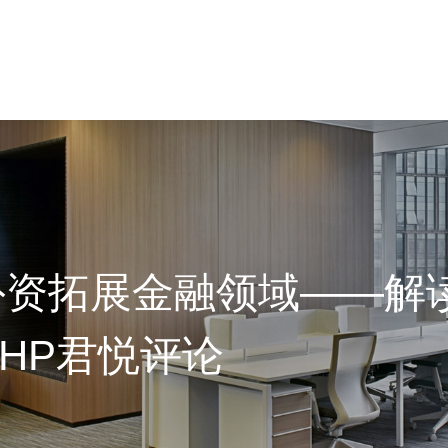
资拓展金融领域——解读
HP君悦评论