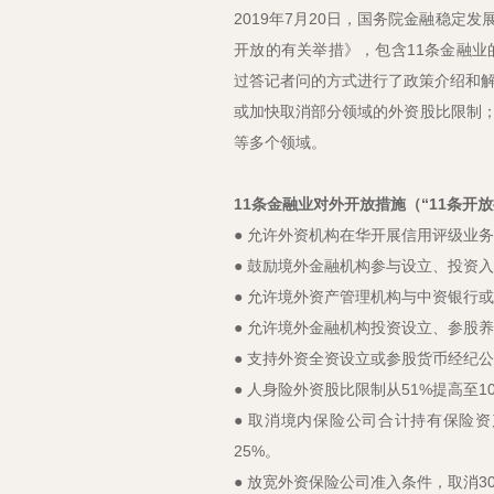
2019年7月20日，国务院金融稳
开放的有关举措》，包含11条金融业
过答记者问的方式进行了政策介绍和解
或加快取消部分领域的外资股比限制
等多个领域。
11条金融业对外开放措施（“11条开
● 允许外资机构在华开展信用评级业
● 鼓励境外金融机构参与设立、投资
● 允许境外资产管理机构与中资银行
● 允许境外金融机构投资设立、参股
● 支持外资全资设立或参股货币经纪
● 人身险外资股比限制从51%提高至10
● 取消境内保险公司合计持有保险
25%。
● 放宽外资保险公司准入条件，取消3