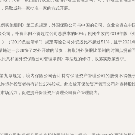
点，采取成熟一家批准一家的方式开展。
条例实施细则》第三条规定，外国保险公司与中国的公司、企业合资在中
公司，外资比例不得超过公司总股本的50%；刚刚生效的2019年版《
（“2019负面清单”）规定寿险公司外资股比不超过51%，且于2021
放措施进一步加快了对外开放的节奏，将取消外资股比限制的时间点提前
华人民共和国外资保险公司管理条例》等法规的修订，以落实政策要求。
第九条规定，境内保险公司合计持有保险资产管理公司的股份不得低
允许境外投资者持有超过25%股权。此次放开保险资产管理公司外资持股
理市场活力，促进提升保险资产管理公司资产管理能力。