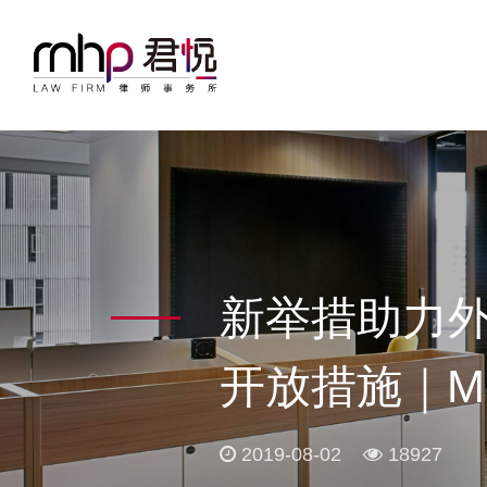
新举措助力外
开放措施｜M
2019-08-02
18927