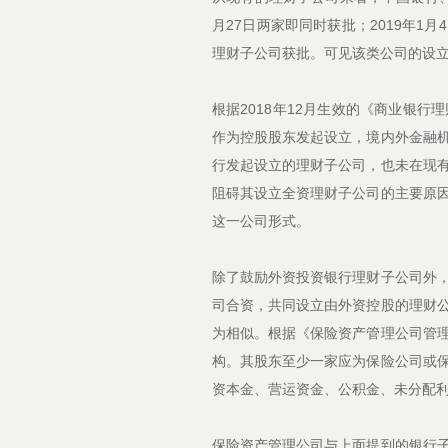
月27日两家即同时获批；2019年1
理财子公司获批。可见该类公司的设
根据2018年12月生效的《商业银
作为控股股东发起设立，境内外金融
行发起设立的理财子公司，也未在现
阻碍其设立全资理财子公司的主要原
这一公司形式。
除了鼓励外资投资银行理财子公司外
司合资，共同设立由外资控股的理财
为相似。根据《保险资产管理公司管
构。其股东至少一家应为保险公司或
资本金、营运资金、公积金、未分配
保险资产管理公司与上面提到的银行