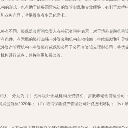
机构的形式，也有助于借鉴国际先进的资管实践和专业经验，有利于发挥
体和业务产品，满足投资者多元化需求。
也略有不同。银保监会新闻负责人在答记者问中表示，对于境外金融机构
导有条件、有意愿的银行加强与外资金融机构主动接触，持续鼓励和引导
境外资产管理机构与中资银行或保险公司子公司合资设立理财公司，将优
理机构进行试点，并将注重加强监管。
业相关，分别为（i）允许境外金融机构投资设立、参股养老金管理公司
点提前至2020年；（iii）取消保险资产管理公司外资股比限制；（iv）
阶段，只有一家由建行设立的建信养老金管理公司。对于养老金管理公