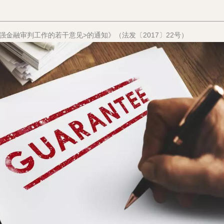
强金融审判工作的若干意见>的通知》（法发〔2017〕22号）