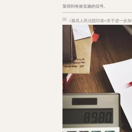
策得到有效实施的信号。
[1]
《最高人民法院印发<关于进一步加