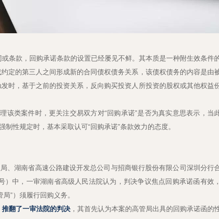
或条款，回购承诺条款的设置已经屡见不鲜。其本质是一种附生效条件
或约定的第三人之间形成新的合同债权债务关系，该债权债务的内容是由
触发时，基于之前的投资关系，反向购买投资人所投资的股权或其他权益
理该类案件时，更关注交易双方对“回购承诺”是否为真实意思表示，当
的强制性规定时，基本采取认可“回购承诺”条款效力的态度。
局、湖南省高速公路建设开发总公司与招商银行股份有限公司深圳分行
353号）中，一审湖南省高级人民法院认为，判决争议焦点回购承诺函有效
管局”）须履行回购义务。
，推翻了一审法院的判决
，其首先认为本案的高管局出具的回购承诺函的