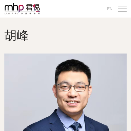
EN
胡峰