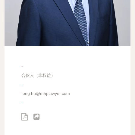
-
合伙人（非权益）
-
feng.hu@mhplawyer.com
-