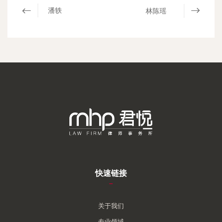
潘轶
林陈瑶
快速链接
–
关于我们
专业领域